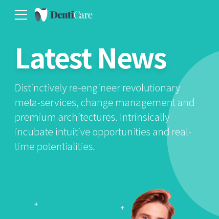
Latest News
Distinctively re-engineer revolutionary
meta-services, change management and
premium architectures. Intrinsically
incubate intuitive opportunities and real-
time potentialities.