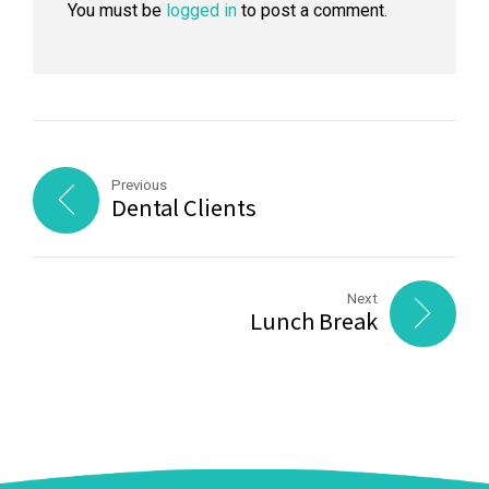
You must be
logged in
to post a comment.
Previous
Dental Clients
Next
Lunch Break