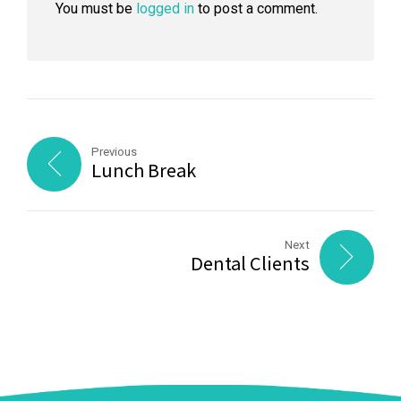
You must be
logged in
to post a comment.
Previous
Lunch Break
Next
Dental Clients