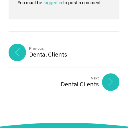
You must be
logged in
to post a comment.
Previous
Dental Clients
Next
Dental Clients